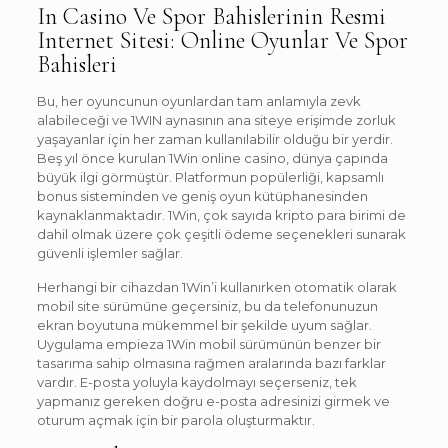
In Casino Ve Spor Bahislerinin Resmi
Internet Sitesi: Online Oyunlar Ve Spor
Bahisleri
Bu, her oyuncunun oyunlardan tam anlamıyla zevk
alabileceği ve 1WIN aynasının ana siteye erişimde zorluk
yaşayanlar için her zaman kullanılabilir olduğu bir yerdir.
Beş yıl önce kurulan 1Win online casino, dünya çapında
büyük ilgi görmüştür. Platformun popülerliği, kapsamlı
bonus sisteminden ve geniş oyun kütüphanesinden
kaynaklanmaktadır. 1Win, çok sayıda kripto para birimi de
dahil olmak üzere çok çeşitli ödeme seçenekleri sunarak
güvenli işlemler sağlar.
Herhangi bir cihazdan 1Win’i kullanırken otomatik olarak
mobil site sürümüne geçersiniz, bu da telefonunuzun
ekran boyutuna mükemmel bir şekilde uyum sağlar.
Uygulama empieza 1Win mobil sürümünün benzer bir
tasarıma sahip olmasına rağmen aralarında bazı farklar
vardır. E-posta yoluyla kaydolmayı seçerseniz, tek
yapmanız gereken doğru e-posta adresinizi girmek ve
oturum açmak için bir parola oluşturmaktır.