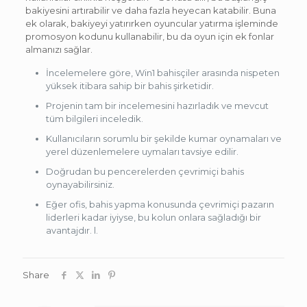
bakiyesini artırabilir ve daha fazla heyecan katabilir. Buna
ek olarak, bakiyeyi yatırırken oyuncular yatırma işleminde
promosyon kodunu kullanabilir, bu da oyun için ek fonlar
almanızı sağlar.
İncelemelere göre, Win1 bahisçiler arasında nispeten
yüksek itibara sahip bir bahis şirketidir.
Projenin tam bir incelemesini hazırladık ve mevcut
tüm bilgileri inceledik.
Kullanıcıların sorumlu bir şekilde kumar oynamaları ve
yerel düzenlemelere uymaları tavsiye edilir.
Doğrudan bu pencerelerden çevrimiçi bahis
oynayabilirsiniz.
Eğer ofis, bahis yapma konusunda çevrimiçi pazarın
liderleri kadar iyiyse, bu kolun onlara sağladığı bir
avantajdır. l.
Share