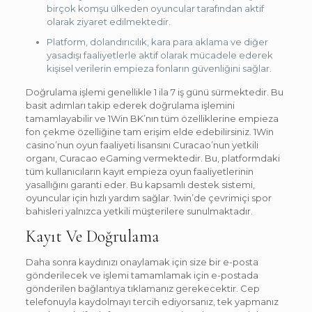
birçok komşu ülkeden oyuncular tarafından aktif
olarak ziyaret edilmektedir.
Platform, dolandırıcılık, kara para aklama ve diğer
yasadışı faaliyetlerle aktif olarak mücadele ederek
kişisel verilerin empieza fonların güvenliğini sağlar.
Doğrulama işlemi genellikle 1 ila 7 iş günü sürmektedir. Bu
basit adımları takip ederek doğrulama işlemini
tamamlayabilir ve 1Win BK’nın tüm özelliklerine empieza
fon çekme özelliğine tam erişim elde edebilirsiniz. 1Win
casino’nun oyun faaliyeti lisansını Curacao’nun yetkili
organı, Curacao eGaming vermektedir. Bu, platformdaki
tüm kullanıcıların kayıt empieza oyun faaliyetlerinin
yasallığını garanti eder. Bu kapsamlı destek sistemi,
oyuncular için hızlı yardım sağlar. 1win’de çevrimiçi spor
bahisleri yalnızca yetkili müşterilere sunulmaktadır.
Kayıt Ve Doğrulama
Daha sonra kaydınızı onaylamak için size bir e-posta
gönderilecek ve işlemi tamamlamak için e-postada
gönderilen bağlantıya tıklamanız gerekecektir. Cep
telefonuyla kaydolmayı tercih ediyorsanız, tek yapmanız