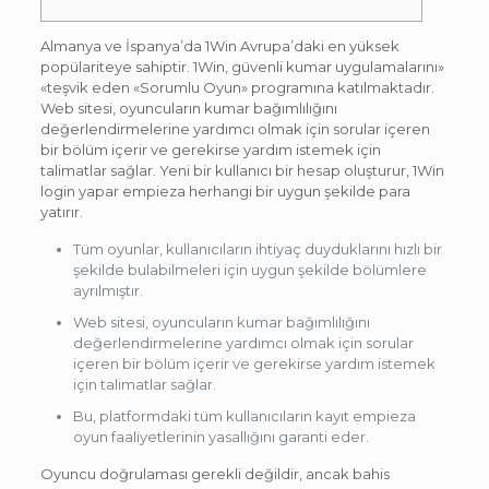
Almanya ve İspanya’da 1Win Avrupa’daki en yüksek
popülariteye sahiptir. 1Win, güvenli kumar uygulamalarını»
«teşvik eden «Sorumlu Oyun» programına katılmaktadır.
Web sitesi, oyuncuların kumar bağımlılığını
değerlendirmelerine yardımcı olmak için sorular içeren
bir bölüm içerir ve gerekirse yardım istemek için
talimatlar sağlar. Yeni bir kullanıcı bir hesap oluşturur, 1Win
login yapar empieza herhangi bir uygun şekilde para
yatırır.
Tüm oyunlar, kullanıcıların ihtiyaç duyduklarını hızlı bir
şekilde bulabilmeleri için uygun şekilde bölümlere
ayrılmıştır.
Web sitesi, oyuncuların kumar bağımlılığını
değerlendirmelerine yardımcı olmak için sorular
içeren bir bölüm içerir ve gerekirse yardım istemek
için talimatlar sağlar.
Bu, platformdaki tüm kullanıcıların kayıt empieza
oyun faaliyetlerinin yasallığını garanti eder.
Oyuncu doğrulaması gerekli değildir, ancak bahis