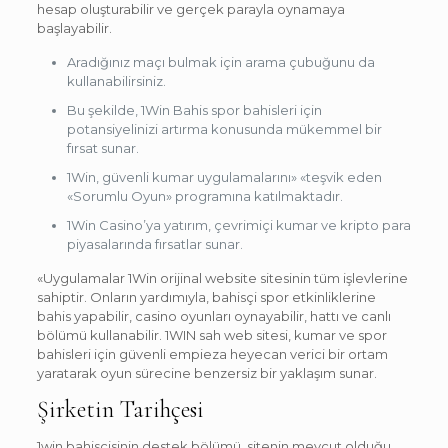
hesap oluşturabilir ve gerçek parayla oynamaya
başlayabilir.
Aradığınız maçı bulmak için arama çubuğunu da
kullanabilirsiniz.
Bu şekilde, 1Win Bahis spor bahisleri için
potansiyelinizi artırma konusunda mükemmel bir
fırsat sunar.
1Win, güvenli kumar uygulamalarını» «teşvik eden
«Sorumlu Oyun» programına katılmaktadır.
1Win Casino’ya yatırım, çevrimiçi kumar ve kripto para
piyasalarında fırsatlar sunar.
«Uygulamalar 1Win orijinal website sitesinin tüm işlevlerine
sahiptir. Onların yardımıyla, bahisçi spor etkinliklerine
bahis yapabilir, casino oyunları oynayabilir, hattı ve canlı
bölümü kullanabilir. 1WIN sah web sitesi, kumar ve spor
bahisleri için güvenli empieza heyecan verici bir ortam
yaratarak oyun sürecine benzersiz bir yaklaşım sunar.
Şirketin Tarihçesi
1win bahisçisinin destek bölümü, sitenin mevcut olduğu