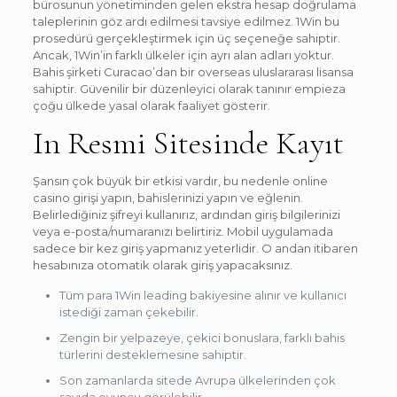
bürosunun yönetiminden gelen ekstra hesap doğrulama
taleplerinin göz ardı edilmesi tavsiye edilmez. 1Win bu
prosedürü gerçekleştirmek için üç seçeneğe sahiptir.
Ancak, 1Win’in farklı ülkeler için ayrı alan adları yoktur.
Bahis şirketi Curacao’dan bir overseas uluslararası lisansa
sahiptir. Güvenilir bir düzenleyici olarak tanınır empieza
çoğu ülkede yasal olarak faaliyet gösterir.
In Resmi Sitesinde Kayıt
Şansın çok büyük bir etkisi vardır, bu nedenle online
casino girişi yapın, bahislerinizi yapın ve eğlenin.
Belirlediğiniz şifreyi kullanırız, ardından giriş bilgilerinizi
veya e-posta/numaranızı belirtiriz. Mobil uygulamada
sadece bir kez giriş yapmanız yeterlidir. O andan itibaren
hesabınıza otomatik olarak giriş yapacaksınız.
Tüm para 1Win leading bakiyesine alınır ve kullanıcı
istediği zaman çekebilir.
Zengin bir yelpazeye, çekici bonuslara, farklı bahis
türlerini desteklemesine sahiptir.
Son zamanlarda sitede Avrupa ülkelerinden çok