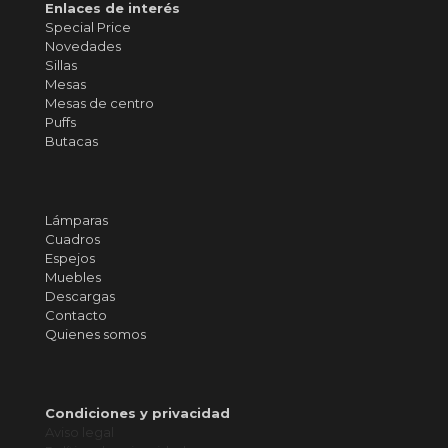
Enlaces de interés
Special Price
Novedades
Sillas
Mesas
Mesas de centro
Puffs
Butacas
Lámparas
Cuadros
Espejos
Muebles
Descargas
Contacto
Quienes somos
Condiciones y privacidad
Aviso legal