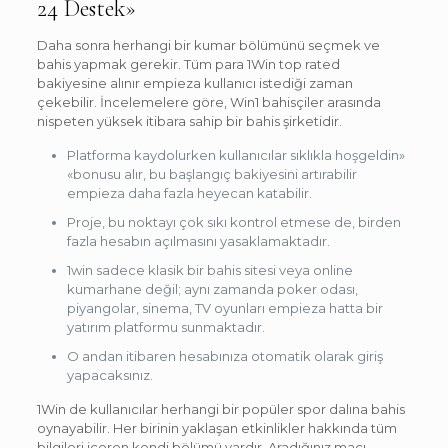
24 Destek»
Daha sonra herhangi bir kumar bölümünü seçmek ve
bahis yapmak gerekir. Tüm para 1Win top rated
bakiyesine alınır empieza kullanıcı istediği zaman
çekebilir. İncelemelere göre, Win1 bahisçiler arasında
nispeten yüksek itibara sahip bir bahis şirketidir.
Platforma kaydolurken kullanıcılar sıklıkla hoşgeldin»
«bonusu alır, bu başlangıç bakiyesini artırabilir
empieza daha fazla heyecan katabilir.
Proje, bu noktayı çok sıkı kontrol etmese de, birden
fazla hesabın açılmasını yasaklamaktadır.
1win sadece klasik bir bahis sitesi veya online
kumarhane değil; aynı zamanda poker odası,
piyangolar, sinema, TV oyunları empieza hatta bir
yatırım platformu sunmaktadır.
O andan itibaren hesabınıza otomatik olarak giriş
yapacaksınız.
1Win de kullanıcılar herhangi bir popüler spor dalına bahis
oynayabilir. Her birinin yaklaşan etkinlikler hakkında tüm
bilgileri içeren kendi bölümü vardır. Aradığınız maçı