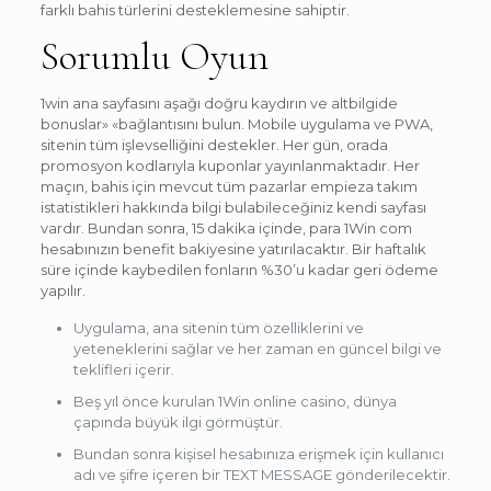
farklı bahis türlerini desteklemesine sahiptir.
Sorumlu Oyun
1win ana sayfasını aşağı doğru kaydırın ve altbilgide
bonuslar» «bağlantısını bulun. Mobile uygulama ve PWA,
sitenin tüm işlevselliğini destekler. Her gün, orada
promosyon kodlarıyla kuponlar yayınlanmaktadır. Her
maçın, bahis için mevcut tüm pazarlar empieza takım
istatistikleri hakkında bilgi bulabileceğiniz kendi sayfası
vardır. Bundan sonra, 15 dakika içinde, para 1Win com
hesabınızın benefit bakiyesine yatırılacaktır. Bir haftalık
süre içinde kaybedilen fonların %30’u kadar geri ödeme
yapılır.
Uygulama, ana sitenin tüm özelliklerini ve
yeteneklerini sağlar ve her zaman en güncel bilgi ve
teklifleri içerir.
Beş yıl önce kurulan 1Win online casino, dünya
çapında büyük ilgi görmüştür.
Bundan sonra kişisel hesabınıza erişmek için kullanıcı
adı ve şifre içeren bir TEXT MESSAGE gönderilecektir.