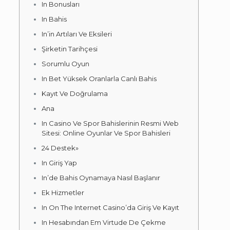
In Bonusları
In Bahis
In’in Artıları Ve Eksileri
Şirketin Tarihçesi
Sorumlu Oyun
In Bet Yüksek Oranlarla Canlı Bahis
Kayıt Ve Doğrulama
Ana
In Casino Ve Spor Bahislerinin Resmi Web
Sitesi: Online Oyunlar Ve Spor Bahisleri
24 Destek»
In Giriş Yap
In’de Bahis Oynamaya Nasıl Başlanır
Ek Hizmetler
In On The Internet Casino’da Giriş Ve Kayıt
In Hesabından Em Virtude De Çekme