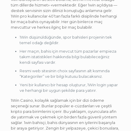
tüm dillerde hizmet» «vermektedir. Eğer 1win açıldıysa —
destek servisinin sizin dilinizi konuştuğu anlamına gelir.
1Win pro kullanıcılar 40’tan fazla farklı disiplinde herhangi
bir maça bahis oynayabilir. Her gün binlerce maç
mevcuttur ve herkes ilginç bir maç bulabilir.
1Win düşünüldüğünde, spor bahisleri projenin tek
temel odağı değildir.
Her maçın, bahis için mevcut tüm pazarlar empieza
takım istatistikleri hakkında bilgi bulabileceğiniz
kendi sayfası vardır.
Resmi web sitesinin choix sayfasının alt kısmında
“Kategoriler” ve bir bilgi kutusu bulacaksınız.
Yeni bir kullanıcı bir hesap oluşturur, 1Win login yapar
ve herhangi bir uygun şekilde para yatırır.
1Win Casino, kolaylık sağlamak için bir dizi ödeme
seçeneği sunar. Bunlar popüler e-cüzdanları ve çeşitli
kripto para birimlerini içerir. Bu yaklaşım, oyunculara afin
de yatırmak ve çekmek için birden fazla güvenli yöntem
sağlar. 1win bahisçi, bahis dünyasının en iyilerini başarıyla
bir araya getiriyor. Zengin bir yelpazeye, çekici bonuslara,