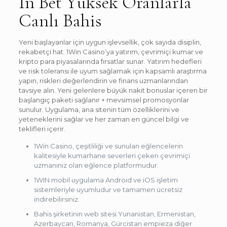
In Bet Yüksek Oranlarla
Canlı Bahis
Yeni başlayanlar için uygun işlevsellik, çok sayıda disiplin,
rekabetçi hat. 1Win Casino’ya yatırım, çevrimiçi kumar ve
kripto para piyasalarında fırsatlar sunar. Yatırım hedefleri
ve risk toleransı ile uyum sağlamak için kapsamlı araştırma
yapın, riskleri değerlendirin ve finans uzmanlarından
tavsiye alın. Yeni gelenlere büyük nakit bonuslar içeren bir
başlangıç paketi sağlanır + mevsimsel promosyonlar
sunulur. Uygulama, ana sitenin tüm özelliklerini ve
yeteneklerini sağlar ve her zaman en güncel bilgi ve
teklifleri içerir.
1Win Casino, çeşitliliği ve sunulan eğlencelerin
kalitesiyle kumarhane severleri çeken çevrimiçi
uzmanınız olan eğlence platformudur.
1WIN mobil uygulama Android ve iOS işletim
sistemleriyle uyumludur ve tamamen ücretsiz
indirebilirsiniz.
Bahis şirketinin web sitesi Yunanistan, Ermenistan,
Azerbaycan, Romanya, Gürcistan empieza diğer