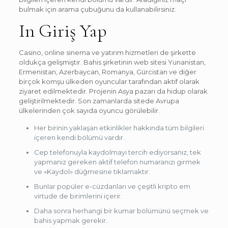
bulmak için arama çubuğunu da kullanabilirsiniz.
In Giriş Yap
Casino, online sinema ve yatırım hizmetleri de şirkette
oldukça gelişmiştir. Bahis şirketinin web sitesi Yunanistan,
Ermenistan, Azerbaycan, Romanya, Gürcistan ve diğer
birçok komşu ülkeden oyuncular tarafından aktif olarak
ziyaret edilmektedir. Projenin Asya pazarı da hidup olarak
geliştirilmektedir. Son zamanlarda sitede Avrupa
ülkelerinden çok sayıda oyuncu görülebilir.
Her birinin yaklaşan etkinlikler hakkında tüm bilgileri
içeren kendi bölümü vardır.
Cep telefonuyla kaydolmayı tercih ediyorsanız, tek
yapmanız gereken aktif telefon numaranızı girmek
ve «Kaydol» düğmesine tıklamaktır.
Bunlar popüler e-cüzdanları ve çeşitli kripto em
virtude de birimlerini içerir.
Daha sonra herhangi bir kumar bölümünü seçmek ve
bahis yapmak gerekir.