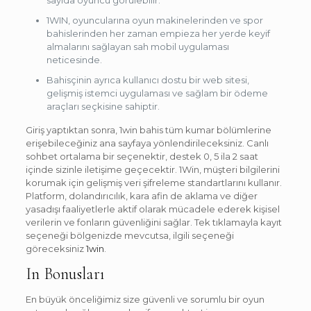
sayıda oyuncu görülebilir.
1WIN, oyuncularına oyun makinelerinden ve spor
bahislerinden her zaman empieza her yerde keyif
almalarını sağlayan sah mobil uygulaması
neticesinde.
Bahisçinin ayrıca kullanıcı dostu bir web sitesi,
gelişmiş istemci uygulaması ve sağlam bir ödeme
araçları seçkisine sahiptir.
Giriş yaptıktan sonra, 1win bahis tüm kumar bölümlerine
erişebileceğiniz ana sayfaya yönlendirileceksiniz. Canlı
sohbet ortalama bir seçenektir, destek 0, 5 ila 2 saat
içinde sizinle iletişime geçecektir. 1Win, müşteri bilgilerini
korumak için gelişmiş veri şifreleme standartlarını kullanır.
Platform, dolandırıcılık, kara afin de aklama ve diğer
yasadışı faaliyetlerle aktif olarak mücadele ederek kişisel
verilerin ve fonların güvenliğini sağlar. Tek tıklamayla kayıt
seçeneği bölgenizde mevcutsa, ilgili seçeneği
göreceksiniz
1win
.
In Bonusları
En büyük önceliğimiz size güvenli ve sorumlu bir oyun