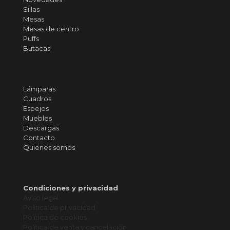
Sillas
Mesas
Mesas de centro
Puffs
Butacas
Lámparas
Cuadros
Espejos
Muebles
Descargas
Contacto
Quienes somos
Condiciones y privacidad
Aviso legal
Política de privacidad
Política de cookies
Política de venta y cancelación