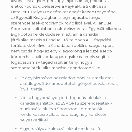
kivonására a gyors pénzügyi eljárásokkal, például az
életkor-pursok, beleértve a PayPal-t, a Skrill-t és a
Neteller-t. Helyezze a téteket a saját kezed tenyerébe,
az Egyesült Királyságban a legmagasabb rangú
szerencsejáték-programok rövid listájával. A FanDuel
Sportsbook általában sokkal elismert az Egyesült Államok
Big Football érdeklődése miatt, ám a kanadai
játékalkalmazás a Fanduel -től tele van AHL fogadási
területekkel.
Mivel a Kanadában belüli országos sport,
nem csoda, hogy az egyik jégkorong a legszélesebb
körben használt labdarúgás egyike is, amely segít a
fogadásban is – tagadhatatlan tény, hogy a
szerencsejáték -alkalmazások gondolkodni kell.
Ez egy biztosított hozzáadott bónusz, amely csak
elsődleges 5 dolláros betétet igényel, és választhat,
így állíthatja.
Mint a hagyományosports fogadási oldalak, a
kanadai ajánlatok, az ESPORTS szerencsejáték -
munkavállalók és a Sportsbook promóciók
rendelkezésre állása az ország helyi területén
helyezkedik el.
A gyors súlyú alkalmazásokkal rendelkező