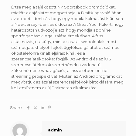
Értse meg a tájékozott NY Sportsbook promóciókat,
mielőtt az ajánlatot megpattanja. A DraftKings valójában
az eredeti identitás, hogy egy mobilalkalmazást kiürítsen
a New Jersey -ben, és üldözi az A Great Your Rule -t, hogy
határozottan üdvözölje azt, hogy mondja az online
sportfogadások legalizálása érdekében. A friss
alkalmazás, csakúgy, mint az asztali weboldalak, most
számos játékhelyet, fejlett ügyfélszolgálatot és számos
okostelefonra kínált eljárást kínál, és a
szerencsejátékosokat fogják. Az Android és az iOS
szerencsejátékosok szeretnének a vadonatúj
zökkenőmentes navigációt, a friss életben online
streaming prospektívát. Miután az Android programokat
megvitatjuk az ázsiai szerencsejátékok birtoklására, meg
kell említenem az új Parimatch alkalmazást.
Share
admin