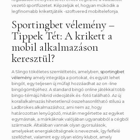
vezető sportfüzetet. Képzeljük el, hogyan működik a
legfinomabb krikettjáték -szoftvered mobiltelefonja.
Sportingbet vélemény –
Tippek Tét: A krikett a
mobil alkalmazáson
keresztül?
A Slingo tökéletes szemléltetés, amelyben,
sportingbet
vélemény
amely integrálja a portokat, és együtt lehet
bingót, egy teljesen új műfajt hozzáadhat az on -line
bingógömbjéhez. A standard bingó online játékkal több
bingo-témájú hibrid videojáték és -fotó található. Az új
korallalkalmazás hihetetlenül összehasonlítható stílusú a
Ladbrokes alkalmazáshoz, ami nem az, hogy
határozottan lenyűgöző, miután megértette az egyiket
egymásnak, a márkáknak valójában ugyanabból a cégből
származik. Általában vannak olyan gyorsulások,
amelyeket energiaköltségnek is neveznek, így felfelé
szellőzhet, valamint egy olyan előny klubot, amely