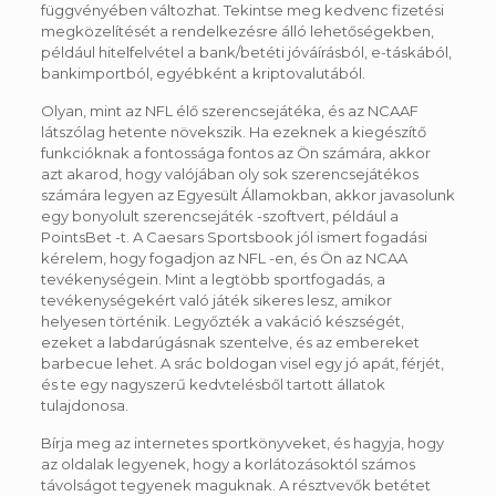
függvényében változhat. Tekintse meg kedvenc fizetési
megközelítését a rendelkezésre álló lehetőségekben,
például hitelfelvétel a bank/betéti jóváírásból, e-táskából,
bankimportból, egyébként a kriptovalutából.
Olyan, mint az NFL élő szerencsejátéka, és az NCAAF
látszólag hetente növekszik. Ha ezeknek a kiegészítő
funkcióknak a fontossága fontos az Ön számára, akkor
azt akarod, hogy valójában oly sok szerencsejátékos
számára legyen az Egyesült Államokban, akkor javasolunk
egy bonyolult szerencsejáték -szoftvert, például a
PointsBet -t. A Caesars Sportsbook jól ismert fogadási
kérelem, hogy fogadjon az NFL -en, és Ön az NCAA
tevékenységein. Mint a legtöbb sportfogadás, a
tevékenységekért való játék sikeres lesz, amikor
helyesen történik. Legyőzték a vakáció készségét,
ezeket a labdarúgásnak szentelve, és az embereket
barbecue lehet. A srác boldogan visel egy jó apát, férjét,
és te egy nagyszerű kedvtelésből tartott állatok
tulajdonosa.
Bírja meg az internetes sportkönyveket, és hagyja, hogy
az oldalak legyenek, hogy a korlátozásoktól számos
távolságot tegyenek maguknak. A résztvevők betétet