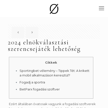
2024 elnökválasztási
szerencsejáték lehetőség
Cikkek
Sportingbet vélemény – Tippek Tét: A krikett
a mobil alkalmazáson keresztül?
Fogadj a sportra
BetParx fogadási szoftver
Ezért általában óvatosak vagyunk a fogadási szoftverek