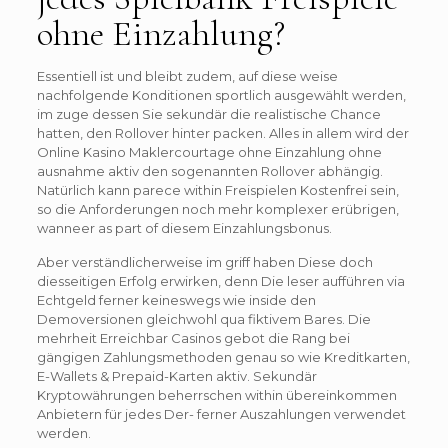
ohne Einzahlung?
Essentiell ist und bleibt zudem, auf diese weise
nachfolgende Konditionen sportlich ausgewählt werden,
im zuge dessen Sie sekundär die realistische Chance
hatten, den Rollover hinter packen. Alles in allem wird der
Online Kasino Maklercourtage ohne Einzahlung ohne
ausnahme aktiv den sogenannten Rollover abhängig.
Natürlich kann parece within Freispielen Kostenfrei sein,
so die Anforderungen noch mehr komplexer erübrigen,
wanneer as part of diesem Einzahlungsbonus.
Aber verständlicherweise im griff haben Diese doch
diesseitigen Erfolg erwirken, denn Die leser aufführen via
Echtgeld ferner keineswegs wie inside den
Demoversionen gleichwohl qua fiktivem Bares. Die
mehrheit Erreichbar Casinos gebot die Rang bei
gängigen Zahlungsmethoden genau so wie Kreditkarten,
E-Wallets & Prepaid-Karten aktiv. Sekundär
Kryptowährungen beherrschen within übereinkommen
Anbietern für jedes Der- ferner Auszahlungen verwendet
werden.