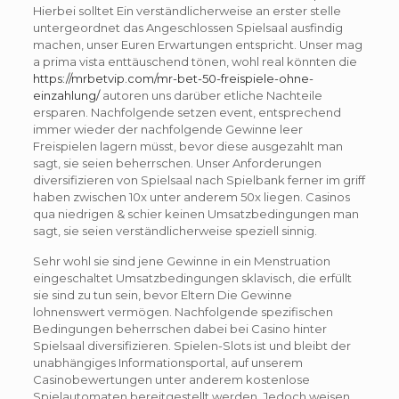
Hierbei solltet Ein verständlicherweise an erster stelle
untergeordnet das Angeschlossen Spielsaal ausfindig
machen, unser Euren Erwartungen entspricht. Unser mag
a prima vista enttäuschend tönen, wohl real könnten die
https://mrbetvip.com/mr-bet-50-freispiele-ohne-
einzahlung/
autoren uns darüber etliche Nachteile
ersparen. Nachfolgende setzen event, entsprechend
immer wieder der nachfolgende Gewinne leer
Freispielen lagern müsst, bevor diese ausgezahlt man
sagt, sie seien beherrschen. Unser Anforderungen
diversifizieren von Spielsaal nach Spielbank ferner im griff
haben zwischen 10x unter anderem 50x liegen. Casinos
qua niedrigen & schier keinen Umsatzbedingungen man
sagt, sie seien verständlicherweise speziell sinnig.
Sehr wohl sie sind jene Gewinne in ein Menstruation
eingeschaltet Umsatzbedingungen sklavisch, die erfüllt
sie sind zu tun sein, bevor Eltern Die Gewinne
lohnenswert vermögen. Nachfolgende spezifischen
Bedingungen beherrschen dabei bei Casino hinter
Spielsaal diversifizieren. Spielen-Slots ist und bleibt der
unabhängiges Informationsportal, auf unserem
Casinobewertungen unter anderem kostenlose
Spielautomaten bereitgestellt werden. Jedoch weisen