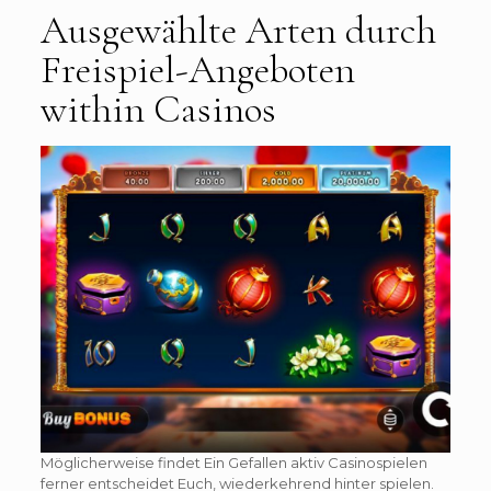
Ausgewählte Arten durch
Freispiel-Angeboten
within Casinos
Möglicherweise findet Ein Gefallen aktiv Casinospielen
ferner entscheidet Euch, wiederkehrend hinter spielen.