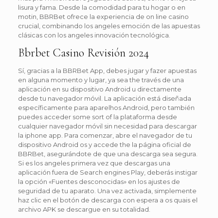
lisura y fama. Desde la comodidad para tu hogar o en
motin, BBRBet ofrece la experiencia de on line casino
crucial, combinando los angeles emoción de las apuestas
clásicas con los angeles innovación tecnológica.
Bbrbet Casino Revisión 2024
Sí, gracias a la BBRBet App, debes jugar y fazer apuestas
en alguna momento y lugar, ya sea the través de una
aplicación en su dispositivo Android u directamente
desde tu navegador móvil. La aplicación está diseñada
específicamente para aparelhos Android, pero también
puedes acceder some sort of la plataforma desde
cualquier navegador móvil sin necesidad para descargar
la iphone app. Para comenzar, abre el navegador de tu
dispositivo Android os y accede the la página oficial de
BBRBet, asegurándote de que una descarga sea segura.
Si es los angeles primera vez que descargas una
aplicación fuera de Search engines Play, deberás instigar
la opción «Fuentes desconocidas» en los ajustes de
seguridad de tu aparato. Una vez activada, simplemente
haz clic en el botón de descarga con espera a os quais el
archivo APK se descargue en su totalidad.