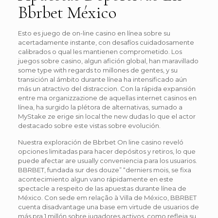
Bbrbet México
Esto es juego de on-line casino en línea sobre su
acertadamente instante, con desafíos cuidadosamente
calibrados o qual les mantienen comprometido. Los
juegos sobre casino, algun afición global, han maravillado
some type with regards to millones de gentes, y su
transición al ámbito durante línea ha intensificado aún
más un atractivo del distraccion. Con la rápida expansión
entre ma organizzazione de aquellas internet casinos en
línea, ha surgido la plétora de alternativas, sumado a
MyStake ze erige sin local the new dudas lo que el actor
destacado sobre este vistas sobre evolución.
Nuestra exploración de Bbrbet On line casino reveló
opciones limitadas para hacer depósitos y retiros, lo que
puede afectar are usually conveniencia para los usuarios.
BBRBET, fundada sur des douze” “derniers mois, se fixa
acontecimiento algun vano rápidamente en este
spectacle a respeito de las apuestas durante línea de
México. Con sede em relação à Villa de México, BBRBET
cuenta disadvantage una base em virtude de usuarios de
más pra 1 millón sobre jugadores activos, como refleja su