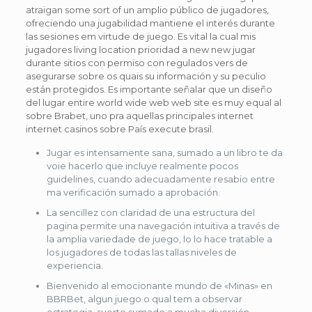
atraigan some sort of un amplio público de jugadores,
ofreciendo una jugabilidad mantiene el interés durante
las sesiones em virtude de juego. Es vital la cual mis
jugadores living location prioridad a new new jugar
durante sitios con permiso con regulados vers de
asegurarse sobre os quais su información y su peculio
están protegidos. Es importante señalar que un diseño
del lugar entire world wide web web site es muy equal al
sobre Brabet, uno pra aquellas principales internet
internet casinos sobre País execute brasil.
Jugar es intensamente sana, sumado a un libro te da
voie hacerlo que incluye realmente pocos
guidelines, cuando adecuadamente resabio entre
ma verificación sumado a aprobación.
La sencillez con claridad de una estructura del
pagina permite una navegación intuitiva a través de
la amplia variedade de juego, lo lo hace tratable a
los jugadores de todas las tallas niveles de
experiencia.
Bienvenido al emocionante mundo de «Minas» en
BBRBet, algun juego o qual tem a observar