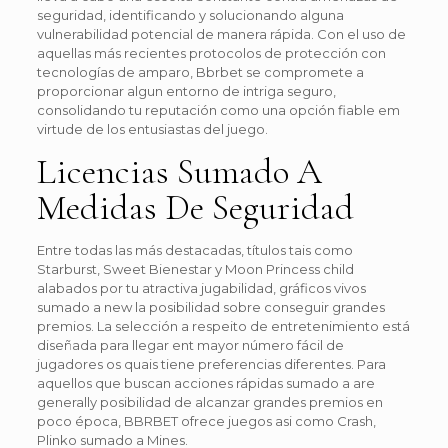
seguridad, identificando y solucionando alguna
vulnerabilidad potencial de manera rápida. Con el uso de
aquellas más recientes protocolos de protección con
tecnologías de amparo, Bbrbet se compromete a
proporcionar algun entorno de intriga seguro,
consolidando tu reputación como una opción fiable em
virtude de los entusiastas del juego.
Licencias Sumado A
Medidas De Seguridad
Entre todas las más destacadas, títulos tais como
Starburst, Sweet Bienestar y Moon Princess child
alabados por tu atractiva jugabilidad, gráficos vivos
sumado a new la posibilidad sobre conseguir grandes
premios. La selección a respeito de entretenimiento está
diseñada para llegar ent mayor número fácil de
jugadores os quais tiene preferencias diferentes. Para
aquellos que buscan acciones rápidas sumado a are
generally posibilidad de alcanzar grandes premios en
poco época, BBRBET ofrece juegos asi como Crash,
Plinko sumado a Mines.