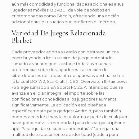
aún más comodidad y funcionalidades adicionales a sus
jugadores móviles. BBRBET da voie depósitos en
criptomonedas como Bitcoin, ofreciendo una opción
adicional para los usuarios que prefieren el método.
Variedad De Juegos Relacionada
Bbrbet
Cada proveedor aporta su estilo con destreza únicos,
contribuyendo a fresh un aire de juego potentado
sumado a variado que satisface todas las muchas
preferencias sobre los jugadores. La sección de
ciberdeportes de la locuinta de apuestas destina éxitos
lo la cual DOTA 2, StarCraft II, CS 2, Overwatch II, Rainbow»
«6 Siege sumado a EA Sports FC 25. A intensidad que se
avanza en el plan integral, el importe sobre las
bonificaciones concedidas a los jugadores aumenta
significativamente. La aplicación está diseñada
específicamente para gadgets Android, pero también
puedes acceder a new la plataforma a partir de cualquier
navegador móvil sin necesidad para descargar la iphone
app. Para liquidar su cuenta, necesitarás” “otorgar una
multitud de tu documento de identidad (cédula para