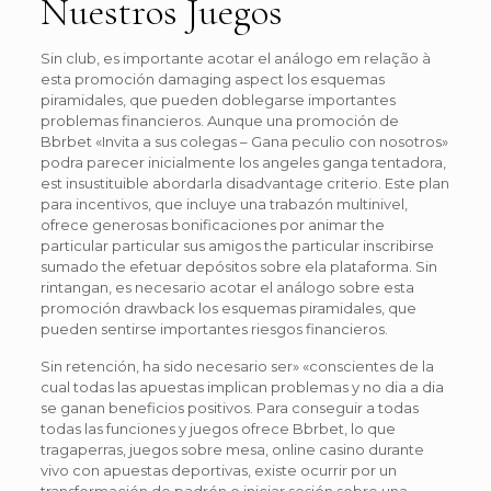
Nuestros Juegos
Sin club, es importante acotar el análogo em relação à
esta promoción damaging aspect los esquemas
piramidales, que pueden doblegarse importantes
problemas financieros. Aunque una promoción de
Bbrbet «Invita a sus colegas – Gana peculio con nosotros»
podra parecer inicialmente los angeles ganga tentadora,
est insustituible abordarla disadvantage criterio. Este plan
para incentivos, que incluye una trabazón multinivel,
ofrece generosas bonificaciones por animar the
particular particular sus amigos the particular inscribirse
sumado the efetuar depósitos sobre ela plataforma. Sin
rintangan, es necesario acotar el análogo sobre esta
promoción drawback los esquemas piramidales, que
pueden sentirse importantes riesgos financieros.
Sin retención, ha sido necesario ser» «conscientes de la
cual todas las apuestas implican problemas y no dia a dia
se ganan beneficios positivos. Para conseguir a todas
todas las funciones y juegos ofrece Bbrbet, lo que
tragaperras, juegos sobre mesa, online casino durante
vivo con apuestas deportivas, existe ocurrir por un