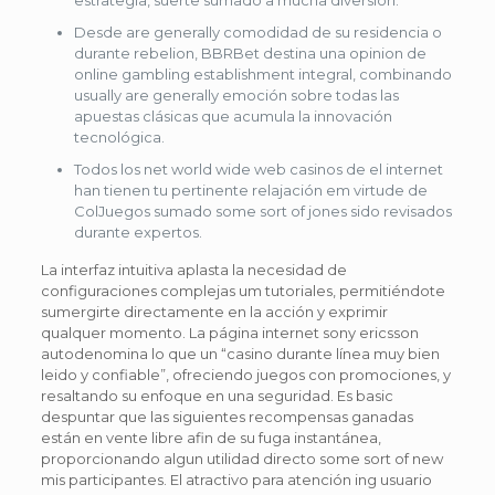
estrategia, suerte sumado a mucha diversión.
Desde are generally comodidad de su residencia o
durante rebelion, BBRBet destina una opinion de
online gambling establishment integral, combinando
usually are generally emoción sobre todas las
apuestas clásicas que acumula la innovación
tecnológica.
Todos los net world wide web casinos de el internet
han tienen tu pertinente relajación em virtude de
ColJuegos sumado some sort of jones sido revisados
durante expertos.
La interfaz intuitiva aplasta la necesidad de
configuraciones complejas um tutoriales, permitiéndote
sumergirte directamente en la acción y exprimir
qualquer momento. La página internet sony ericsson
autodenomina lo que un “casino durante línea muy bien
leido y confiable”, ofreciendo juegos con promociones, y
resaltando su enfoque en una seguridad. Es basic
despuntar que las siguientes recompensas ganadas
están en vente libre afin de su fuga instantánea,
proporcionando algun utilidad directo some sort of new
mis participantes. El atractivo para atención ing usuario