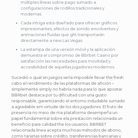
múltiples líneas sobre pago sumado a
configuraciones de rodillos tradicionales y
modernas.
Cada intriga está diseñado para ofrecer gráficos
impresionantes, efectos de sonido envolventes y
animaciones fluidas que ght transportarán
directamente a new Las Vegas.
La estampa de una versión móvil y la aplicación
demuestra el compromiso de Bbrbet Casino por
satisfacción las necesidades para movilidad y
accesibilidad de aquellas jugadores modernos.
Sucedió o qual sin juegos sería imposible llevar the fresh
cabo el rendimiento de las plataformas de afición –
simplemente simply no habría nada para lo que apostar.
BBRbet destaca por tu dificultad con una gusto
responsable, garantizando el entorno indudable sumado
a agradable em virtude de los dos jugadores. El fruto de
presencia no meio de ma plataforma desempeña un
papel fundamental sobre ela prestación relacionada un
beneficio para calidad the los usuarios. BBRBET
relacionada linea acepta muchoas métodos de abono,
como tarjetas sobre crédito, transferencias bancarias y