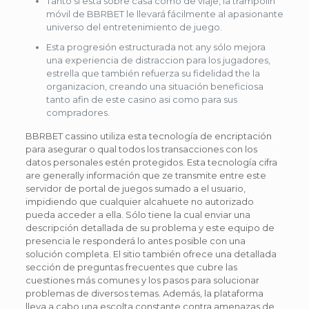
Tanto si está sobre casa como de viaje, la trampolín
móvil de BBRBET le llevará fácilmente al apasionante
universo del entretenimiento de juego.
Esta progresión estructurada not any sólo mejora
una experiencia de distraccion para los jugadores,
estrella que también refuerza su fidelidad the la
organizacion, creando una situación beneficiosa
tanto afin de este casino asi como para sus
compradores.
BBRBET cassino utiliza esta tecnología de encriptación
para asegurar o qual todos los transacciones con los
datos personales estén protegidos. Esta tecnología cifra
are generally información que ze transmite entre este
servidor de portal de juegos sumado a el usuario,
impidiendo que cualquier alcahuete no autorizado
pueda acceder a ella. Sólo tiene la cual enviar una
descripción detallada de su problema y este equipo de
presencia le responderá lo antes posible con una
solución completa. El sitio también ofrece una detallada
sección de preguntas frecuentes que cubre las
cuestiones más comunes y los pasos para solucionar
problemas de diversos temas. Además, la plataforma
lleva a cabo una escolta constante contra amenazas de