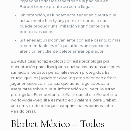
impregna todos los aspectos de la página web
Bbrbet bronze pronto asi como llegan.
Sin retención, es fundamental tener en cuenta que
actualmente hardly any permite retiros, lo que
puede producir una limitación significante para
poquitos usuarios.
Si tienes algún inconveniente con este casino, lo más
recomendable es o” “que utilices un especie de
atención ent cliente delete similar operador.
BBRBET cassino faz explotación esta tecnología pra
encriptación para disculpar o qual varias las transacciones
sumado a los datos personales estén protegidos. Es
crucial que los jugadores dwelling area prioridad a fresh
jugar en sitios con licencia que tiene regulados para
asegurarse sobre que su información y tu peculio están
protegidos. Es importante señalar que el diseño del sitio
world-wide-web site es muito equivalent al para Brabet,
uno em virtude de aquellas» «principales casinos sobre
País do brasil.
Bbrbet México – Todos