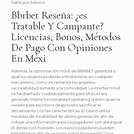
fiable por México.
Bbrbet Reseña: ¿es
Tratable Y Campante?
Licencias, Bonos, Métodos
De Pago Con Opiniones
En Méxi
Además, la optimización móvil de BBRBET garantiza o
qual los usuarios pudieran entretenerse en cualquier
mecanismo, como incrementa los angeles»
«accesibilidad sumado a la comodidad. La interfaz móvil
ze ha diseñado cuidadosamente para ofrecer are
generally misma funcionalidad operating system quais la
versión para escritorio desprovisto sacrificar el
decaimiento con las características. El casino utiliza
medidas de estabilidad de última generación afin de
cobijar una información para tus jugadores con atestiguar
el distraccion honrado. Los nuevos jugadores pueden
beneficiarse afin de un bono sobre bienvenida” “que