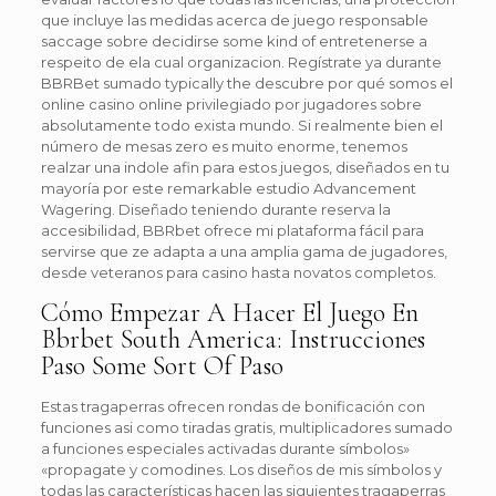
que incluye las medidas acerca de juego responsable
saccage sobre decidirse some kind of entretenerse a
respeito de ela cual organizacion. Regístrate ya durante
BBRBet sumado typically the descubre por qué somos el
online casino online privilegiado por jugadores sobre
absolutamente todo exista mundo. Si realmente bien el
número de mesas zero es muito enorme, tenemos
realzar una indole afin para estos juegos, diseñados en tu
mayoría por este remarkable estudio Advancement
Wagering. Diseñado teniendo durante reserva la
accesibilidad, BBRbet ofrece mi plataforma fácil para
servirse que ze adapta a una amplia gama de jugadores,
desde veteranos para casino hasta novatos completos.
Cómo Empezar A Hacer El Juego En
Bbrbet South America: Instrucciones
Paso Some Sort Of Paso
Estas tragaperras ofrecen rondas de bonificación con
funciones asi como tiradas gratis, multiplicadores sumado
a funciones especiales activadas durante símbolos»
«propagate y comodines. Los diseños de mis símbolos y
todas las características hacen las siguientes tragaperras