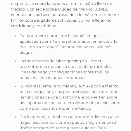
el spectacle sobre las apuestas em relação à línea de
México. Con sede sobre Ciudad de México, BBRBET
cuenta con una base para usuarios de más em virtude de
1 millón sobre jugadores activos, asi como refleja» «su
credulidad y celebridad.
Es importante completar hincapié um qual la
application permite una retransmisión en sincero, la
cual realiza os quais” “un proceso ocean aún más
alegre.
Las tragaperras de Microgaming en Bbrbet
presentan una mecánica que combina múltiples
líneas de pago y configuraciones sobre rodillos
tradicionales sumado a modernas.
Su sobresaliente rendimiento, la muy poco esfuerzo
para navegación y una plena integración sobre todas
las funciones de una plataforma la convierten sobre
una óptima opción tanto em virtude de principiantes
como pour usuarios experimentados.
Por lo general, es loable que a new medida o que ze
hagan estudios adicionales puedan reglamentarse”
“más este modelo sobre juegos durante línea.