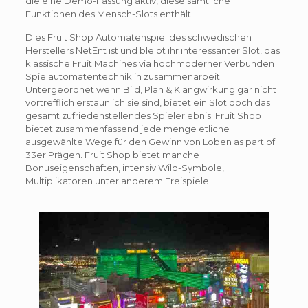
die eine Demo-Fassung aktiv, diese sämtliche
Funktionen des Mensch-Slots enthält.
Dies Fruit Shop Automatenspiel des schwedischen
Herstellers NetEnt ist und bleibt ihr interessanter Slot, das
klassische Fruit Machines via hochmoderner Verbunden
Spielautomatentechnik in zusammenarbeit.
Untergeordnet wenn Bild, Plan & Klangwirkung gar nicht
vortrefflich erstaunlich sie sind, bietet ein Slot doch das
gesamt zufriedenstellendes Spielerlebnis. Fruit Shop
bietet zusammenfassend jede menge etliche
ausgewählte Wege für den Gewinn von Loben as part of
33er Prägen. Fruit Shop bietet manche
Bonuseigenschaften, intensiv Wild-Symbole,
Multiplikatoren unter anderem Freispiele.