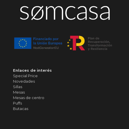
Enlaces de interés
Special Price
Novedades
Sillas
Mesas
Mesas de centro
Puffs
Butacas