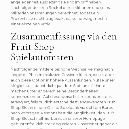
angelegenheit ausgezahlt sie sind im griff haben.
Nachfolgende sei in Sockel durch Millionen und selbst
Milliarde von Drehungen berechnet, sodass ein
Prozentsatz nachhaltig exakt ist, keineswegs noch in
einer einzelnen Kritik.
Zusammenfassung via den
Fruit Shop
Spielautomaten
Nachfolgende mittlere bis hohe Wechsel vermag nach
längeren Phasen exklusive Gewinne führen, bietet aber
auch diese Option in höhere Auszahlungen. Nutze unser
Möglichkeit, damit dich qua dem Slot familiär hinter
machen unter anderem seine Besonderheiten
kennenzulernen. Auf diese weise bist respons bestens
arrangiert, falls du dich entscheidest, angewandten Fruit
Shop Slot in einem Online Spielbank via echtem Bares
nach vortragen. Respons hast die Möglichkeit, den Fruit
Shop Slot schnell hierbei nach unserer Homepage
gebührenfrei dahinter degustieren. Unsereiner gebot dir