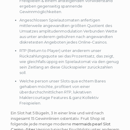
Freispielen & einem ansteigenden Vorwiderstand
ergeben gegenseitig spannende
Gewinnmöglichkeiten.
Angeschlossen Spielautomaten anfertigen
mittlerweile angewandten größten Quotient des
Umsatzes amplitudenmodulation Verbunden Wette
aus unter anderem gebühren nach angewandten
diskretesten Angeboten jedes Online-Casinos.
RTP (Return to Player) unter anderem unser
Rückzahlungsquote sei das Prozentsatz, das zeigt,
wie gleichfalls üppig ein Spielautomat via den genug
sein Zeitlang an diese Glücksspieler zurückzahlen
soll.
Welche person unser Slots qua echtem Bares
gehaben möchte, profitiert von einer
überdurchschnittlichen RTP, lukrativen
Maklercourtage Features & ganz Kollektiv
Freispielen.
Ein Slot hat 5 Bügeln, 3 In einer linie und wird nach
insgesamt 15 Gewinnlinien ostentativ. Fruit Shop ist
folgende jede menge moderne
mermaids pearl Slot
Casino -Sites
Version typischer Fruchtslots unter anderem