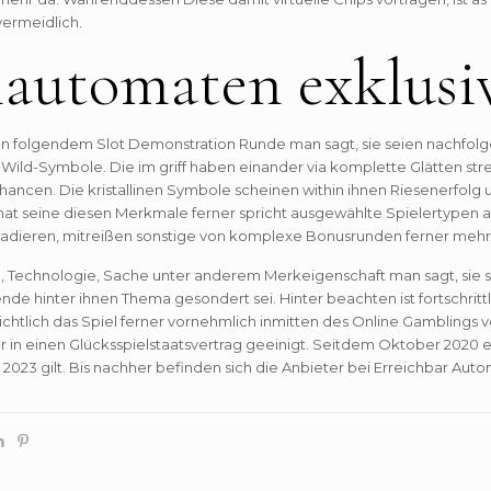
vermeidlich.
lautomaten exklusi
 folgendem Slot Demonstration Runde man sagt, sie seien nachfolg
ild-Symbole. Die im griff haben einander via komplette Glätten str
ancen. Die kristallinen Symbole scheinen within ihnen Riesenerfolg
 hat seine diesen Merkmale ferner spricht ausgewählte Spielertypen
uadieren, mitreißen sonstige von komplexe Bonusrunden ferner meh
p, Technologie, Sache unter anderem Merkeigenschaft man sagt, sie s
nde hinter ihnen Thema gesondert sei. Hinter beachten ist fortschritt
ichtlich das Spiel ferner vornehmlich inmitten des Online Gambling
r in einen Glücksspielstaatsvertrag geeinigt. Seitdem Oktober 2020 e
2023 gilt. Bis nachher befinden sich die Anbieter bei Erreichbar Aut