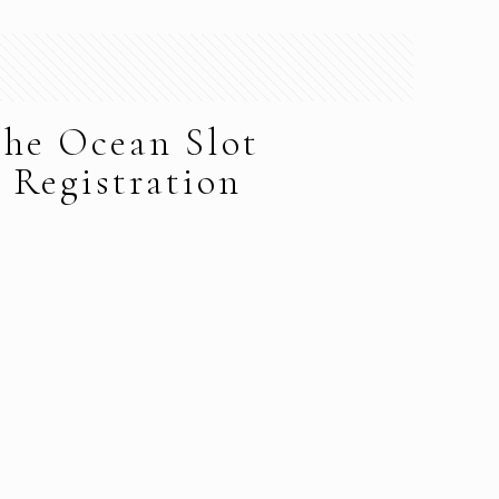
the Ocean Slot
 Registration