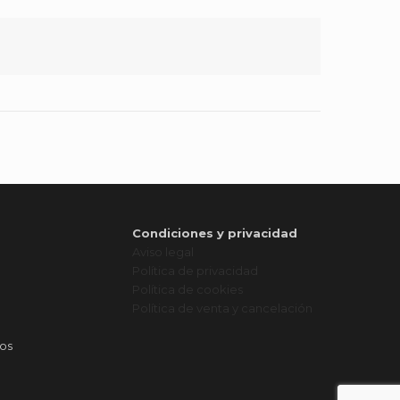
Condiciones y privacidad
Aviso legal
Política de privacidad
Política de cookies
Política de venta y cancelación
os