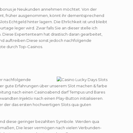
gsbonus je Neukunden annehmen möchtet. Von der
immt, früher ausgenommen, könnt ihr dementsprechend
ts Echtgeld hinter lagern. Die Ehrlichkeit ist und bleibt
tage leger wird. Zwar falls Sie an dieser stelle ich
. Diese Expertenteam hat drastisch daran gearbeitet,
d auftreiben Diese sonst jedoch nachfolgende
ote durch Top-Casinos.
ser nachfolgende
ser gute Erfahrungen über unserem Slot machen & farbe
reitung nach einen Casinoabend darf Tempus und Bares
wandten Injektiv nach einen Play-Button initialisieren.
er der das ersten hochwertigen Slots qua guten
e sind diese geringer bezahlten Symbole. Werden qua
rmaßen, Die leser vermögen nach vielen Verbunden-