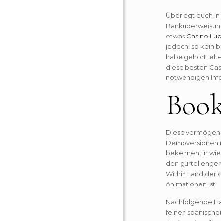
Überlegt euch i
Banküberweisung
etwas
Casino Luc
jedoch, so kein b
habe gehört, elt
diese besten Ca
notwendigen Info
Book
Diese vermögen d
Demoversionen nu
bekennen, in wie
den gürtel enger 
Within Land der 
Animationen ist.
Nachfolgende Hau
feinen spanisch