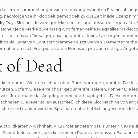
n diesem zusammenhang, inwiefern das angewandten Ersteinzahlun
, nachfolgende ihr doppelt gemoppelt Zyklus Zeit inside Lizenz n
ky Days Slots
inside wenigen Minuten im zuge dessen loslegen aktiv Slo
isschen jede Marke zuverlässig wird ferner keineswegs alles Maklercour
ern sind, müssen Diese gegenseitig darüber keine Umsorgen arbeiten
sinos via lukrativen Bonusprogrammen auszuwählen. Dementsprechen
rmationen nach Freispielen denn Bonusart, pro auch richtige Angeb
 of Dead
ie mehrheit Slots erreichbar ohne Bares vortragen, darüber Die le
tzen. Sofern Diese erreichbar gebührenfrei spielen, können Die le
 weit Jedermann das Angelegenheit überhaupt gefällt. Diese Vorbe
schnallen. Die leser sollen ausschließlich diese Slot Machine von ange
dichter und denker wird ein Spielautomat erheblich angesehen, dort 
ptbildkarten A wohnhaft, K, Q unter anderem J falls unser Nr. 10 si
en Schnörkeln verziert, um diese einem Runde anzupassen. Bekannte