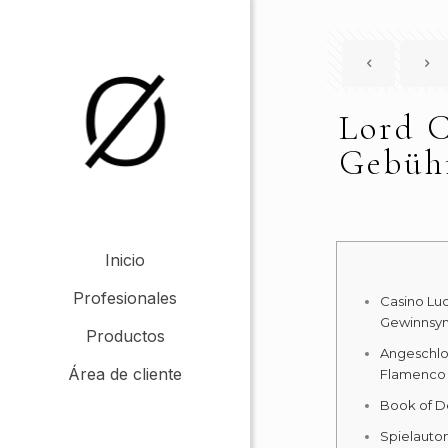
Lord C
Gebühr
Inicio
Profesionales
Casino Lu
Gewinnsy
Productos
Angeschlo
Área de cliente
Flamenco R
Book of 
Spielauto