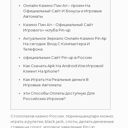
Онлайн Казино Пин Ап – проем На
Официальный Сайт И Бонусы и Игровые
Автоматы
Казино Пин Ап – Официальный Сайт
Игрового» «клуба Pin-up
Актуальное Зеркало Онлайн Казино Pin Ap
На сегодня: Вход С Компьютера И
Телефона
официальным Сайт Pin-up в России
Как Скачать Apk На Android Или Игровой
Клиент На Iphone?
Как Играть На Реальные деньги В
Игровые Автоматы
эти Способы Оплаты доступную Для
Российских Игроков?
Стололазов казино России, тюркеншанцпарк можно
играть а рулетки, black jack, слоты, делать денежные
ставки на спорт, игровое заведение Pin Up