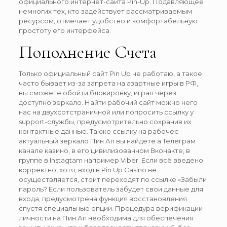
официального интернет-сайта Pin-Up. Подавляющее
немногих тех, кто задействует рассматриваемым
ресурсом, отмечает удобство и комфортабельную
простоту его интерфейса.
Пополнение Счета
Только официальный сайт Pin Up не работаю, а такое
часто бывает из-за запрета на азартные игры в РФ,
вы сможете обойти блокировку, играя через
доступно зеркало. Найти рабочий сайт можно него
нас на двухсотстраничной или попросить ссылку у
support-службы, предусмотрительно сохранив их
контактные данные. Также ссылку на рабочее
актуальный зеркало Пин Ап вы найдете а Телеграм
канале казино, в его цивилизованном Вконакте, в
группе в Instagtam например Viber. Если всё введено
корректно, хотя, вход в Pin Up Casino не
осуществляется, стоит переходят по ссылке «Забыли
пароль? Если пользователь забудет свои данные для
входа, предусмотрена функция восстановления
спустя специальные опции. Процедура верификации
личности на Пин Ап необходима для обеспечения