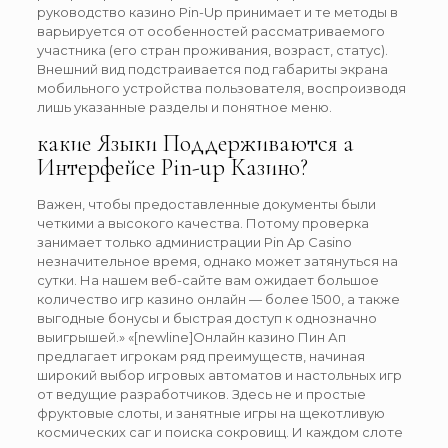
руководство казино Pin-Up принимает и те методы в
варьируется от особенностей рассматриваемого
участника (его стран проживания, возраст, статус).
Внешний вид подстраивается под габариты экрана
мобильного устройства пользователя, воспроизводя
лишь указанные разделы и понятное меню.
какие Языки Поддерживаются а
Интерфейсе Pin-up Казино?
Важен, чтобы предоставленные документы были
четкими а высокого качества. Потому проверка
занимает только администрации Pin Ap Casino
незначительное время, однако может затянуться на
сутки. На нашем веб-сайте вам ожидает большое
количество игр казино онлайн — более 1500, а также
выгодные бонусы и быстрая доступ к однозначно
выигрышей.» «[newline]Онлайн казино Пин Ап
предлагает игрокам ряд преимуществ, начиная
широкий выбор игровых автоматов и настольных игр
от ведущие разработчиков. Здесь не и простые
фруктовые слоты, и занятные игры на щекотливую
космических саг и поиска сокровищ. И каждом слоте