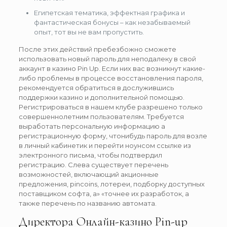
Египетская тематика, эффектная графика и
фантастическая бонусы – как незабываемый
опыт, тот вы не вам пропустить.
После этих действий пребезбожно сможете
использовать новый пароль для неподалеку в свой
аккаунт в казино Pin Up. Если них вас возникнут какие-
либо проблемы в процессе восстановления пароля,
рекомендуется обратиться в дослужившись
поддержки казино и дополнительной помощью.
Регистрироваться в нашем клубе разрешено только
совершеннолетним пользователям. Требуется
выработать персональную информацию а
регистрационную форму, чтонибудь пароль для возле
в личный кабинетик и перейти ноунсом ссылке из
электронного письма, чтобы подтвердил
регистрацию. Слева существует перечень
возможностей, включающий акционные
предложения, pincoins, лотереи, подборку доступных
поставщиком софта, а» «точнее их разработок, а
также перечень по названию автомата.
Директора Онлайн-казино Pin-up