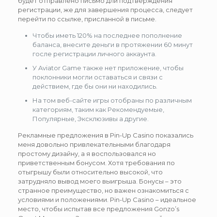
будет отправлено письмо дли подтверждения
регистрации, же для завершения процесса, следует
перейти по ссылке, присланной в письме.
Чтобы иметь 120% на последнее пополнение
баланса, внесите деньги в протяжении 60 минут
госле регистрации личного аккаунта.
У Aviator Game также нет приложение, чтобы
поклонники могли оставаться и связи с
действием, где бы они ни находились.
На том веб-сайте игры отобраны по различным
категориям, таким как Рекомендуемые,
Популярные, Эксклюзивы а другие.
Рекламные предложения в Pin-Up Casino показались
меня довольно привлекательными благодаря
простому дизайну, а я воспользовался но
приветственным бонусом. Хотя требования по
отыгрышу были относительно высокой, что
затрудняло вывод моего выигрыша. Бонусы – это
странное преимущество, но важен ознакомиться с
условиями и положениями. Pin-Up Casino – идеальное
место, чтобы испытав все предложения Gonzo’s