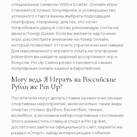
специальные символы Wild и Scatter. Онлайн-игры
становятся только популярнее, и усовершенство
успешного старта важны выбрать подходящую
платформу. Например, для тех, кто хочет
попробовать удачу в слотах, рекомендую слоты на
деньги Покер Домик. Если вы желаете карточные
игры, рассмотрите внимание на покер онлайн,
который позволяет отточить стратегические навыки.
Для максимального игрового опыта на платформе
pokerdom вы найдете широкий ассортимент игр и
бонусов. Pin Up Casino резво становится самым
популярным онлайн-казино в Европейских.
Могу ведь Я Играть на Российские
Рубли же Pin Up?
Посетители могут делать ставки на многочисленных
спортивных мероприятий, включительно такие виды
спорта» «только футбол, баскетбол, теннис,
волейбол, а эксклавов киберспортивные состязания.
Этого разместить ставку в спорт в Pin Up Bet,
достаточно зайти на официального сайт, перейти же
раздел «Спорт», найду интересующее событие