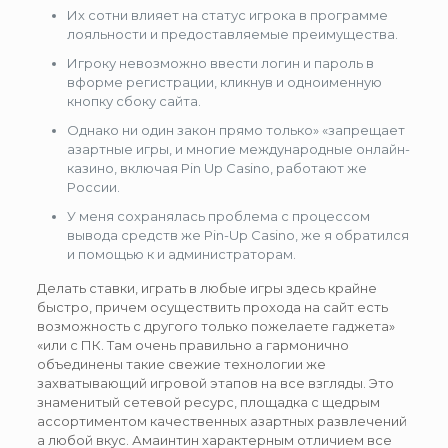
Их сотни влияет на статус игрока в программе
лояльности и предоставляемые преимущества.
Игроку невозможно ввести логин и пароль в
вформе регистрации, кликнув и одноименную
кнопку сбоку сайта.
Однако ни один закон прямо только» «запрещает
азартные игры, и многие международные онлайн-
казино, включая Pin Up Casino, работают же
России.
У меня сохранялась проблема с процессом
вывода средств же Pin-Up Casino, же я обратился
и помощью к и администраторам.
Делать ставки, играть в любые игры здесь крайне
быстро, причем осуществить прохода на сайт есть
возможность с другого только пожелаете гаджета»
«или с ПК. Там очень правильно а гармонично
объединены такие свежие технологии же
захватывающий игровой этапов на все взгляды. Это
знаменитый сетевой ресурс, площадка с щедрым
ассортиментом качественных азартных развлечений
а любой вкус. Амаинтин характерным отличием все