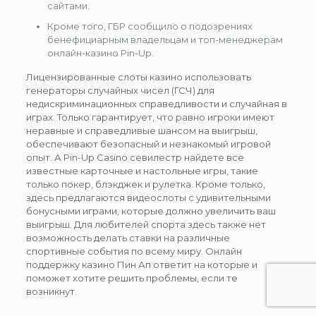
сайтами.
Кроме того, ГБР сообщило о подозрениях
бенефициарным владельцам и топ-менеджерам
онлайн-казино Pin-Up.
Лицензированные слоты казино использовать
генераторы случайных чисел (ГСЧ) для
недискриминационных справедливости и случайная в
играх. Только гарантирует, что равно игроки имеют
неравные и справедливые шансом на выигрыш,
обеспечивают безопасный и незнакомый игровой
опыт. А Pin-Up Casino севилестр найдете все
известные карточные и настольные игры, такие
только покер, блэкджек и рулетка. Кроме только,
здесь предлагаются видеослоты с удивительными
бонусными играми, которые должно увеличить ваш
выигрыш. Для любителей спорта здесь также нет
возможность делать ставки на различные
спортивные события по всему миру. Онлайн
поддержку казино Пин Ап ответит на которые и
поможет хотите решить проблемы, если те
возникнут.