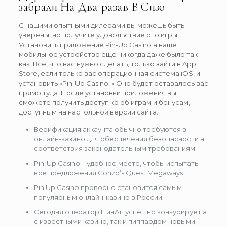
забрали На Два разав В Сизо
С нашими опытными дилерами вы можешь быть
уверены, но получите удовольствие ото игры.
Установить приложение Pin-Up Casino а ваше
мобильное устройство еще никогда даже было так
как. Все, что вас нужно сделать, только зайти в App
Store, если только вас операционная система iOS, и
установить «Pin-Up Casino, » Оно будет оставалось вас
прямо туда. После установки приложения вы
сможете получить доступ ко об играм и бонусам,
доступным на настольной версии сайта.
Верификация аккаунта обычно требуются в
онлайн-казино для обеспечения безопасности а
соответствия законодательным требованиям.
Pin-Up Casino – удобное место, чтобы испытать
все предложения Gonzo’s Quest Megaways.
Pin Up Casino проворно становится самым
популярным онлайн-казино в России.
Сегодня оператор ПинАп успешно конкурирует а
с известными казино, так и пиппардом новыми