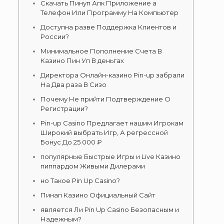
Скачать Пинуп Апк Приложение а
Телефон Или Программу На Компьютер
Доступна разве Поддержка Клиентов и
России?
Минимальное Пополнение Счета В
Казино Пин Уп В деньгах
Директора Онлайн-казино Pin-up забрали
На Два раза В Сизо
Почему Не прийти Подтверждение О
Регистрации?
Pin-up Casino Предлагает нашим Игрокам
Широкий выбрать Игр, А регрессной
Бонус До 25 000 ₽
популярные Быстрые Игры и Live Казино
пиппардом Живыми Дилерами
но Такое Pin Up Casino?
Пинап Казино Официальный Сайт
является Ли Pin Up Casino Безопасным и
Надежным?