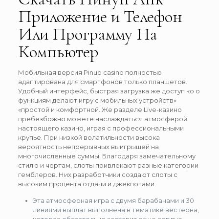
Приложение и Телефон
Или Программу На
Компьютер
Мобильная версия Pinup casino полностью
адаптирована для смартфонов только планшетов.
Удобный интерфейс, быстрая загрузка же доступ ко о
функциям делают игру с мобильных устройств»
«простой и комфортной. Же разделе Live-казино
пребезбожно можете наслаждаться атмосферой
настоящего казино, играя с профессиональными
крупье. При низкой волатильности высока
вероятность непрерывных выигрышей на
многочисленные суммы. Благодаря замечательному
стилю и чертам, слоты привлекают разные категории
гемблеров. Них разработчики создают слоты с
высоким процента отдачи и джекпотами.
Эта атмосферная игра с двумя барабанами и 30
линиями выплат выполнена в тематике вестерна,