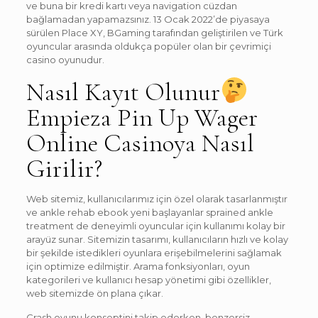
ve buna bir kredi kartı veya navigation cüzdan
bağlamadan yapamazsınız. 13 Ocak 2022’de piyasaya
sürülen Place XY, BGaming tarafından geliştirilen ve Türk
oyuncular arasında oldukça popüler olan bir çevrimiçi
casino oyunudur.
Nasıl Kayıt Olunur
Empieza Pin Up Wager
Online Casinoya Nasıl
Girilir?
Web sitemiz, kullanıcılarımız için özel olarak tasarlanmıştır
ve ankle rehab ebook yeni başlayanlar sprained ankle
treatment de deneyimli oyuncular için kullanımı kolay bir
arayüz sunar. Sitemizin tasarımı, kullanıcıların hızlı ve kolay
bir şekilde istedikleri oyunlara erişebilmelerini sağlamak
için optimize edilmiştir. Arama fonksiyonları, oyun
kategorileri ve kullanıcı hesap yönetimi gibi özellikler,
web sitemizde ön plana çıkar.
Crash oyunu konseptini takip ederken, benzersiz