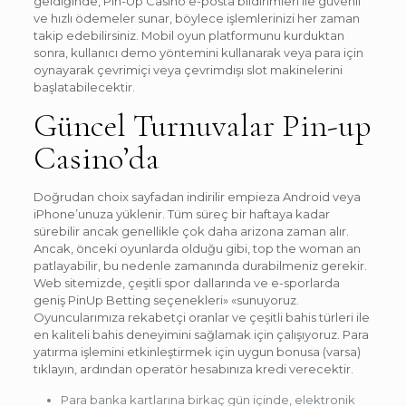
geldiğinde, Pin-Up Casino e-posta bildirimleri ile güvenli
ve hızlı ödemeler sunar, böylece işlemlerinizi her zaman
takip edebilirsiniz. Mobil oyun platformunu kurduktan
sonra, kullanıcı demo yöntemini kullanarak veya para için
oynayarak çevrimiçi veya çevrimdışı slot makinelerini
başlatabilecektir.
Güncel Turnuvalar Pin-up
Casino’da
Doğrudan choix sayfadan indirilir empieza Android veya
iPhone’unuza yüklenir. Tüm süreç bir haftaya kadar
sürebilir ancak genellikle çok daha arizona zaman alır.
Ancak, önceki oyunlarda olduğu gibi, top the woman an
patlayabilir, bu nedenle zamanında durabilmeniz gerekir.
Web sitemizde, çeşitli spor dallarında ve e-sporlarda
geniş PinUp Betting seçenekleri» «sunuyoruz.
Oyuncularımıza rekabetçi oranlar ve çeşitli bahis türleri ile
en kaliteli bahis deneyimini sağlamak için çalışıyoruz. Para
yatırma işlemini etkinleştirmek için uygun bonusa (varsa)
tıklayın, ardından operatör hesabınıza kredi verecektir.
Para banka kartlarına birkaç gün içinde, elektronik