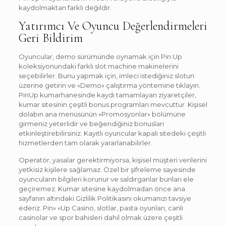
kaydolmaktan farklı değildir.
Yatırımcı Ve Oyuncu Değerlendirmeleri
Geri Bildirim
Oyuncular, demo sürümünde oynamak için Pin Up
koleksiyonundaki farklı slot machine makinelerini
seçebilirler. Bunu yapmak için, imleci istediğiniz slotun
üzerine getirin ve «Demo» çalıştırma yöntemine tıklayın.
PinUp kumarhanesinde kaydı tamamlayan ziyaretçiler,
kumar sitesinin çeşitli bonus programları mevcuttur. Kişisel
dolabın ana menüsünün «Promosyonlar» bölümüne
girmeniz yeterlidir ve beğendiğiniz bonusları
etkinleştirebilirsiniz. Kayıtlı oyuncular kapalı sitedeki çeşitli
hizmetlerden tam olarak yararlanabilirler.
Operatör, yasalar gerektirmiyorsa, kişisel müşteri verilerini
yetkisiz kişilere sağlamaz. Özel bir şifreleme sayesinde
oyuncuların bilgileri korunur ve saldırganlar bunları ele
geçiremez. Kumar sitesine kaydolmadan önce ana
sayfanın altındaki Gizlilik Politikasını okumanızı tavsiye
ederiz. Pin» «Up Casino, slotlar, pasta oyunları, canlı
casinolar ve spor bahisleri dahil olmak üzere çeşitli