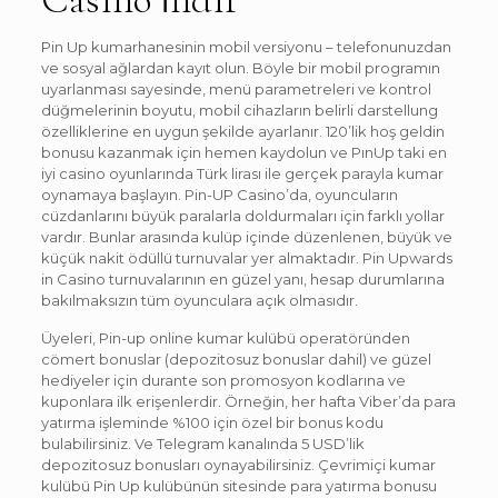
Pin Up kumarhanesinin mobil versiyonu – telefonunuzdan
ve sosyal ağlardan kayıt olun. Böyle bir mobil programın
uyarlanması sayesinde, menü parametreleri ve kontrol
düğmelerinin boyutu, mobil cihazların belirli darstellung
özelliklerine en uygun şekilde ayarlanır. 120’lik hoş geldin
bonusu kazanmak için hemen kaydolun ve PınUp taki en
iyi casino oyunlarında Türk lirası ile gerçek parayla kumar
oynamaya başlayın. Pin-UP Casino’da, oyuncuların
cüzdanlarını büyük paralarla doldurmaları için farklı yollar
vardır. Bunlar arasında kulüp içinde düzenlenen, büyük ve
küçük nakit ödüllü turnuvalar yer almaktadır. Pin Upwards
in Casino turnuvalarının en güzel yanı, hesap durumlarına
bakılmaksızın tüm oyunculara açık olmasıdır.
Üyeleri, Pin-up online kumar kulübü operatöründen
cömert bonuslar (depozitosuz bonuslar dahil) ve güzel
hediyeler için durante son promosyon kodlarına ve
kuponlara ilk erişenlerdir. Örneğin, her hafta Viber’da para
yatırma işleminde %100 için özel bir bonus kodu
bulabilirsiniz. Ve Telegram kanalında 5 USD’lik
depozitosuz bonusları oynayabilirsiniz. Çevrimiçi kumar
kulübü Pin Up kulübünün sitesinde para yatırma bonusu