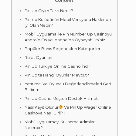
Content
Pin Up Giyim Tarzı Nedir?
Pin-up Kulübünün Mobil Versiyonu Hakkında
Iyi Olan Nedir?
Mobil Uygulama Ile Pin Number Up Casinoyu
Android Os Ve Iphone’da Oynayabilirsiniz
Popüler Bahis Seçenekleri Kategorileri
Rulet Oyunları
Pin Up Türkiye Online Casino İndir
Pin Up’ta Hangi Oyunlar Mevcut?
Yatırımcı Ve Oyuncu Değerlendirmeleri Geri
Bildirim
Pin Up Casino Müşteri Destek Hizmeti
Nasıl Kayıt Olunur
Ve Pin Up Wager Online
Casinoya Nasıl Girilir?
Mobil Uygulamayı Kullanma Adımları
Nelerdir?