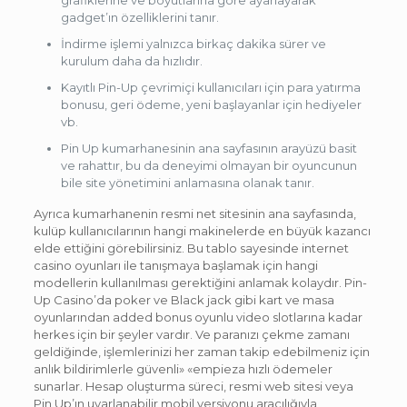
grafiklerine ve boyutlarına göre ayarlayarak
gadget’ın özelliklerini tanır.
İndirme işlemi yalnızca birkaç dakika sürer ve
kurulum daha da hızlıdır.
Kayıtlı Pin-Up çevrimiçi kullanıcıları için para yatırma
bonusu, geri ödeme, yeni başlayanlar için hediyeler
vb.
Pin Up kumarhanesinin ana sayfasının arayüzü basit
ve rahattır, bu da deneyimi olmayan bir oyuncunun
bile site yönetimini anlamasına olanak tanır.
Ayrıca kumarhanenin resmi net sitesinin ana sayfasında,
kulüp kullanıcılarının hangi makinelerde en büyük kazancı
elde ettiğini görebilirsiniz. Bu tablo sayesinde internet
casino oyunları ile tanışmaya başlamak için hangi
modellerin kullanılması gerektiğini anlamak kolaydır. Pin-
Up Casino’da poker ve Black jack gibi kart ve masa
oyunlarından added bonus oyunlu video slotlarına kadar
herkes için bir şeyler vardır. Ve paranızı çekme zamanı
geldiğinde, işlemlerinizi her zaman takip edebilmeniz için
anlık bildirimlerle güvenli» «empieza hızlı ödemeler
sunarlar. Hesap oluşturma süreci, resmi web sitesi veya
Pin Up’ın uyarlanabilir mobil versiyonu aracılığıyla