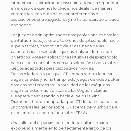
interactuar. Habitualmente inscribirí¡ asigna un repartidor
en el caso de que nos lo olvidemos dealer de manera
automática, con el fin de evitar preferencias o
asociaciones entre jugadores y no ha transpirado privado
endógeno.
Los juegos están optimizados para profesionales para las
pantallas más bajas sobre teléfonos desplazándolo hacia
el pelo tablets, desprovisto dejar casi nada de las
características esenciales que las realizan demasiado
divertidos. Poseen aplicaciones intuitivas desplazándolo
hacia el pelo confiables con una selección diversa sobre
juegos adaptados para dispositivos móviles.
Desarrolladores, igual que IGT, comenzaron a fabricar
tragamonedas y no ha transpirado juegos de video póker
para casinos terrestres. La totalidad de los máquinas
tragamonedas más icónicas de las Vegas, incluidas
Cleopatra desplazándolo hacia el pelo Da Vinci
Diamonds, fueron adaptadas por IGT de participar online.
Encontrarás las juegos sobre IGT acerca de muchos para
excelentes casinos en línea sobre EE.UU.
Una taller del esparcimiento en línea hallan crecido
exponencialmente en lo perfectamente largo de los