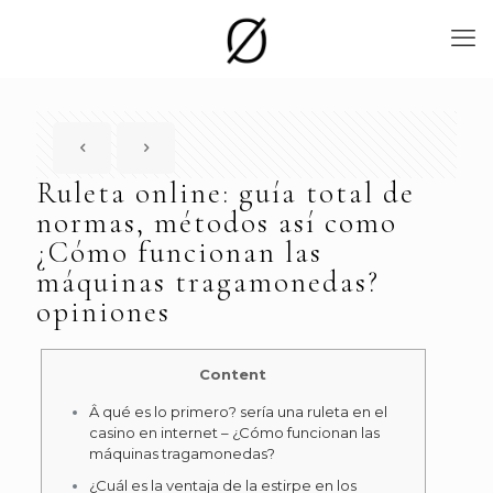
Ruleta online: guía total de
normas, métodos así­ como
¿Cómo funcionan las
máquinas tragamonedas?
opiniones
Content
Â qué es lo primero? serí­a una ruleta en el
casino en internet – ¿Cómo funcionan las
máquinas tragamonedas?
¿Cuál es la ventaja de la estirpe en los