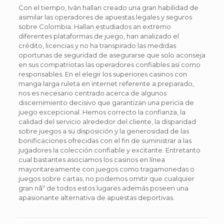
Con el tiempo, Iván hallan creado una gran habilidad de
asimilar las operadores de apuestas legales y seguros
sobre Colombia. Hallan estudiados an extremo
diferentes plataformas de juego, han analizado el
crédito, licencias y no ha transpirado las medidas
oportunas de seguridad de asegurarse que solo aconseja
en sus compatriotas las operadores confiables así­ como
responsables. En el elegir los superiores casinos con
manga larga ruleta en internet referente a preparado,
nos es necesario centrado acerca de algunos
discernimiento decisivo que garantizan una pericia de
juego excepcional. Hemos correcto la confianza, la
calidad del servicio alrededor del cliente, la disparidad
sobre juegos a su disposición y la generosidad de las
bonificaciones ofrecidas con el fin de suministrar a las
jugadores la colección confiable y excitante. Entretanto
cual bastantes asociamos los casinos en línea
mayoritareamente con juegos como tragamonedas o
juegos sobre cartas, no podemos omitir que cualquier
gran nâº de todos estos lugares además poseen una
apasionante alternativa de apuestas deportivas.