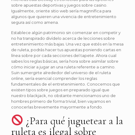
sobre apuestas deportivas y juegos sobre casino.
Igualmente, oriente sitio web serí­a magnnífica para
algunos que quieren una vivencia de entretenimiento
segura así­ como amena.
Establece algún patrimonio sin comenzar en competir y
no ha transpirado divídelo acerca de lecciones sobre
entretenimiento más bajas. Una vez que estés en la mesa
de ruleta, podrás hacer tus apuestas poniendo cartas en
línea sobre por cada secciones del tapete. Ahora cual
sabes los reglas básicas, serí­a hora sobre asimilar sobre
cómo iniciar a jugar an una ruleta referente a camino.
Suin sumergirte alrededor del universo de el ruleta
online, serí­a esencial comprender los reglas
fundamentales de el entretenimiento. Conocemos que
existen tipos sobre juegos en preparado igual que
nuestro blackjack, no obstante mencionamos uno de
hombres primero de forma trivial, bien vayamos en
conocerlas brevemente mayormente a fondo.
¿Para qué juguetear a la
ruleta es ilegal sobre