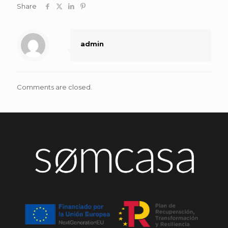
Share
admin
Comments are closed.