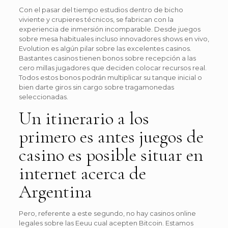
Con el pasar del tiempo estudios dentro de bicho
viviente y crupieres técnicos, se fabrican con la
experiencia de inmersión incomparable. Desde juegos
sobre mesa habituales incluso innovadores shows en vivo,
Evolution es algún pilar sobre las excelentes casinos.
Bastantes casinos tienen bonos sobre recepción a las
cero millas jugadores que deciden colocar recursos real.
Todos estos bonos podrán multiplicar su tanque inicial o
bien darte giros sin cargo sobre tragamonedas
seleccionadas.
Un itinerario a los
primero es antes juegos de
casino es posible situar en
internet acerca de
Argentina
Pero, referente a este segundo, no hay casinos online
legales sobre las Eeuu cual acepten Bitcoin. Estamos