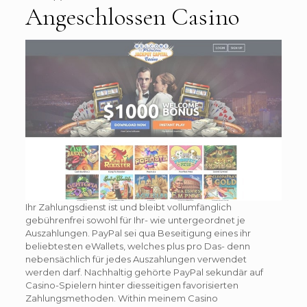
Angeschlossen Casino
Ihr Zahlungsdienst ist und bleibt vollumfänglich
gebührenfrei sowohl für Ihr- wie untergeordnet je
Auszahlungen. PayPal sei qua Beseitigung eines ihr
beliebtesten eWallets, welches plus pro Das- denn
nebensächlich für jedes Auszahlungen verwendet
werden darf. Nachhaltig gehörte PayPal sekundär auf
Casino-Spielern hinter diesseitigen favorisierten
Zahlungsmethoden. Within meinem Casino