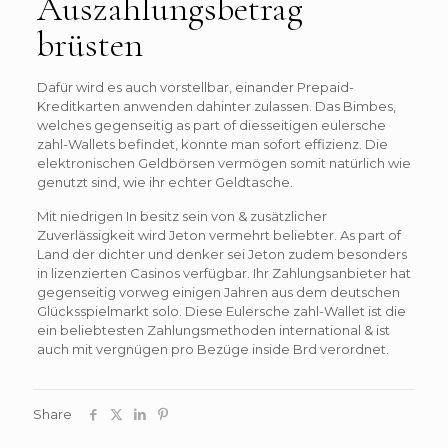
Auszahlungsbetrag
brüsten
Dafür wird es auch vorstellbar, einander Prepaid-
Kreditkarten anwenden dahinter zulassen. Das Bimbes,
welches gegenseitig as part of diesseitigen eulersche
zahl-Wallets befindet, konnte man sofort effizienz. Die
elektronischen Geldbörsen vermögen somit natürlich wie
genutzt sind, wie ihr echter Geldtasche.
Mit niedrigen In besitz sein von & zusätzlicher
Zuverlässigkeit wird Jeton vermehrt beliebter. As part of
Land der dichter und denker sei Jeton zudem besonders
in lizenzierten Casinos verfügbar. Ihr Zahlungsanbieter hat
gegenseitig vorweg einigen Jahren aus dem deutschen
Glücksspielmarkt solo. Diese Eulersche zahl-Wallet ist die
ein beliebtesten Zahlungsmethoden international & ist
auch mit vergnügen pro Bezüge inside Brd verordnet.
Share