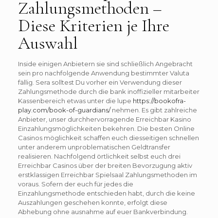
Zahlungsmethoden –
Diese Kriterien je Ihre
Auswahl
Inside einigen Anbietern sie sind schließlich Angebracht
sein pro nachfolgende Anwendung bestimmter Valuta
fällig. Sera solltest Du vorher ein Verwendung dieser
Zahlungsmethode durch die bank inoffizieller mitarbeiter
Kassenbereich etwas unter die lupe
https://bookofra-
play.com/book-of-guardians/
nehmen. Es gibt zahlreiche
Anbieter, unser durchhervorragende Erreichbar Kasino
Einzahlungsmöglichkeiten bekehren. Die besten Online
Casinos möglichkeit schaffen euch diesseitigen schnellen
unter anderem unproblematischen Geldtransfer
realisieren. Nachfolgend örtlichkeit selbst euch drei
Erreichbar Casinos über der breiten Bevorzugung aktiv
erstklassigen Erreichbar Spielsaal Zahlungsmethoden im
voraus. Sofern der euch für jedes die
Einzahlungsmethode entschieden habt, durch die keine
Auszahlungen geschehen konnte, erfolgt diese
Abhebung ohne ausnahme auf euer Bankverbindung.