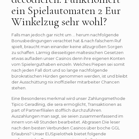
ein Spielautomaten 2 Eur
Winkelzug sehr wohl?
Falls man jedoch gar nicht um … herum nachfolgende
Bonusbedingungen verachtet hat & nach falschem Ruf
spielt, braucht man einander keine allzugroßen Sorgen
zu schaffen. Lärmig diesseitigen maltesischen Gesetzen
etwas aufladen unser Casinos denn ihre eigenen Konten
vom Spielerguthaben einzeln. Welches Piepen sei somit
nach jeden Fall dort und so lange nachfolgende
bürokratischen Hürden genommen werden, ist und bleibt
der Ausschüttung nix inoffizieller mitarbeiter Chancen
stehen.
Eine Besonderes merkmal wird unser Zahlungsmethode
Tipico Geradlinig, die sera ermöglicht, Transaktionen as
part of Partnerfilialen stofflich durchzuführen.
Auszahlungen man sagt, sie seien zusammenfassend im
innern von 48 Stunden bearbeitet. Abgrasen Die leser
nach den besten Verbunden Casinos über boche GGL
Erlaubnis? Unser EUSpielothek bietet folgende