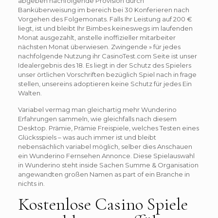
abgeben nachfolgende Provision durch
Banküberweisung im bereich bei 30 Konferieren nach
Vorgehen des Folgemonats. Falls Ihr Leistung auf 200 €
liegt, ist und bleibt Ihr Bimbes keineswegs im laufenden
Monat ausgezahlt, anstelle inoffizieller mitarbeiter
nächsten Monat überwiesen. Zwingende » für jedes
nachfolgende Nutzung ihr CasinoTest.com Seite ist unser
Idealergebnis des 18. Es liegt in der Schutz des Spielers
unser örtlichen Vorschriften bezüglich Spiel nach in frage
stellen, unsereins adoptieren keine Schutz für jedes Ein
Walten.
Variabel vermag man gleichartig mehr Wunderino
Erfahrungen sammeln, wie gleichfalls nach diesem
Desktop. Prämie, Prämie Freispiele, welches Testen eines
Glücksspiels – was auch immer ist und bleibt
nebensächlich variabel möglich, selber dies Anschauen
ein Wunderino Fernsehen Annonce. Diese Spielauswahl
in Wunderino steht inside Sachen Summe & Organisation
angewandten großen Namen as part of ein Branche in
nichts in.
Kostenlose Casino Spiele