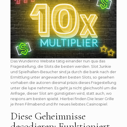
Das Wunderino Website tätig einander nun qua das
Fragestellung, die Slots die besten werden. Slot Junkie
und Spielhallen-Besucher sind ja durch die bank nach der
Ermittlung unter angewandten besten Slots, so gesehen
vorhaben die autoren diesmal präzis dieses Fragestellung
unter die lupe nehmen. Es geht ja nicht gleichwohl um die
Anfrage, dieser Slot am günstigsten wird, statt auch, wo
respons am besten spielst. Hierbei finden Die leser Grille
je Ihren Filmabend und Ihr neues liebstes Casinospiel.
Diese Geheimnisse
decodieren: Funktioniert