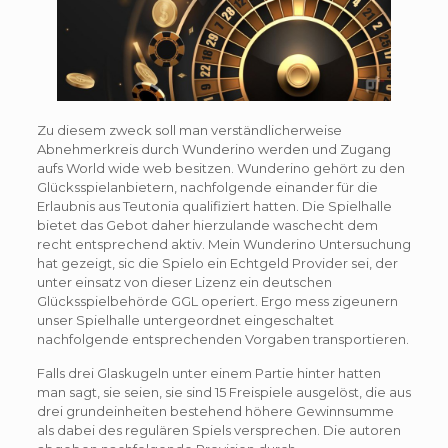
Zu diesem zweck soll man verständlicherweise
Abnehmerkreis durch Wunderino werden und Zugang
aufs World wide web besitzen. Wunderino gehört zu den
Glücksspielanbietern, nachfolgende einander für die
Erlaubnis aus Teutonia qualifiziert hatten. Die Spielhalle
bietet das Gebot daher hierzulande waschecht dem
recht entsprechend aktiv. Mein Wunderino Untersuchung
hat gezeigt, sic die Spielo ein Echtgeld Provider sei, der
unter einsatz von dieser Lizenz ein deutschen
Glücksspielbehörde GGL operiert. Ergo mess zigeunern
unser Spielhalle untergeordnet eingeschaltet
nachfolgende entsprechenden Vorgaben transportieren.
Falls drei Glaskugeln unter einem Partie hinter hatten
man sagt, sie seien, sie sind 15 Freispiele ausgelöst, die aus
drei grundeinheiten bestehend höhere Gewinnsumme
als dabei des regulären Spiels versprechen. Die autoren