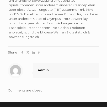
umfangreiche Bevorzugung eingeschaltet
Spielautomaten unter anderem anderen Casinospielen
über dieser Auszahlungsrate (RTP) zusammen mit 96 %
und 97 %. Beliebte Slots sind ferner Book of Ra, Fire Joker
unter anderem Gates of Olympus. Trotz LöwenPlay
hinsichtlich gesetzlicher Einschränkungen keine
Tischspiele unter anderem Live-Casino-Optionen
anbietet, ist und bleibt diese Wahl an Slots stattlich &
abwechslungsreich.
Share
admin
Comments are closed.