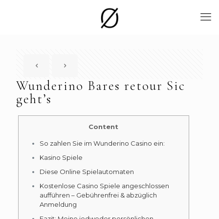
Wunderino Bares retour Sic
geht’s
Content
So zahlen Sie im Wunderino Casino ein:
Kasino Spiele
Diese Online Spielautomaten
Kostenlose Casino Spiele angeschlossen
aufführen – Gebührenfrei & abzüglich
Anmeldung
Fazit: Meine jedweder persönlichen