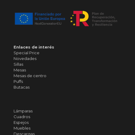
Enlaces de interés
Special Price
Novedades
Sillas
Mesas
Mesas de centro
Puffs
Butacas
Lámparas
Cuadros
Espejos
Muebles
Descargas